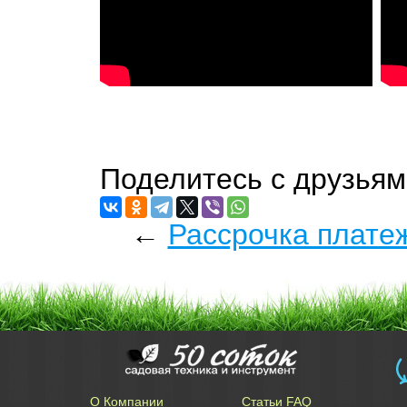
Поделитесь с друзьям
←
Рассрочка плате
О Компании
Статьи FAQ