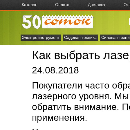
Каталог
Оплата
Доставка
От
Электроинструмент
Садовая техника
Силовая техни
Как выбрать лаз
24.08.2018
Покупатели часто обр
лазерного уровня. Мы
обратить внимание. П
применения.