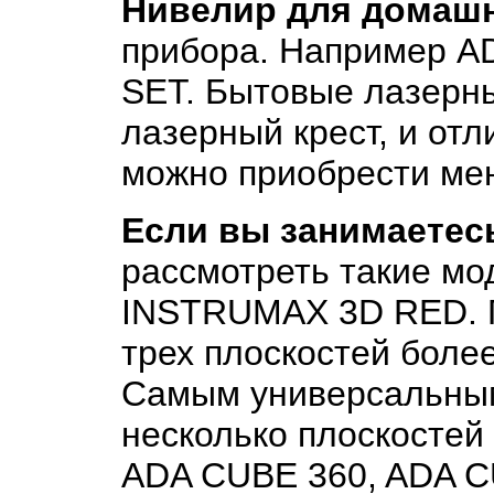
Нивелир для домашн
прибора. Например A
SET. Бытовые лазерны
лазерный крест, и от
можно приобрести мен
Если вы занимаетес
рассмотреть такие мо
INSTRUMAX 3D RED. П
трех плоскостей боле
Самым универсальным
несколько плоскостей
ADA CUBE 360, ADA 