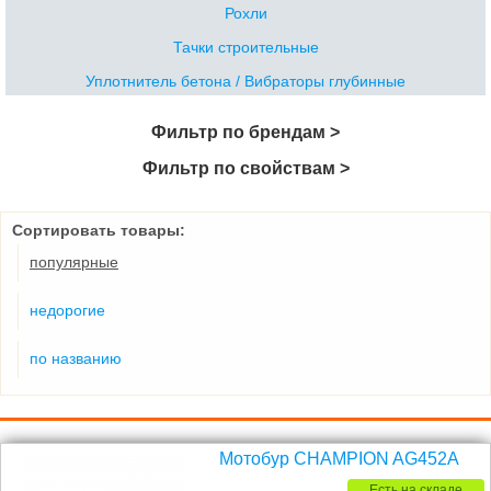
Рохли
Тачки строительные
Уплотнитель бетона / Вибраторы глубинные
Фильтр по брендам >
Фильтр по свойствам >
Сортировать товары:
популярные
недорогие
по названию
Мотобур CHAMPION AG452A
Есть на складе