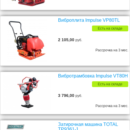
Виброплита Impulse VP80TL
Есть на складе
2 105,00
руб.
Рассрочка на 3 мес.
Вибротрамбовка Impulse VT80H
Есть на складе
3 796,00
руб.
Рассрочка на 3 мес.
Затирочная машина TOTAL
TP9361-1