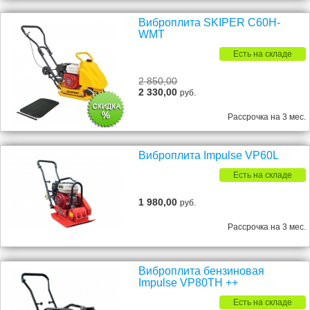
Виброплита SKIPER C60H-
WMT
Есть на складе
2 850,00
2 330,00
руб.
Рассрочка на 3 мес.
Виброплита Impulse VP60L
Есть на складе
1 980,00
руб.
Рассрочка на 3 мес.
Виброплита бензиновая
Impulse VP80TH ++
Есть на складе