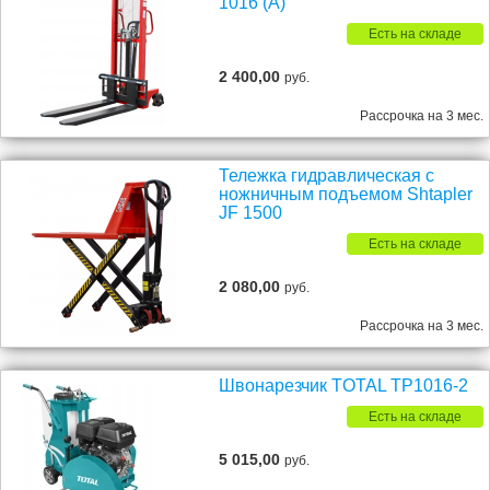
1016 (A)
Есть на складе
2 400,00
руб.
Рассрочка на 3 мес.
Тележка гидравлическая с
ножничным подъемом Shtapler
JF 1500
Есть на складе
2 080,00
руб.
Рассрочка на 3 мес.
Швонарезчик TOTAL TP1016-2
Есть на складе
5 015,00
руб.