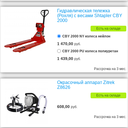
Гидравлическая тележка
(Рохля) с весами Shtapler CBY
2000
Есть на складе
CBY 2000 NY колеса нейлон
1 470,00
руб.
CBY 2000 PU колеса полиуретан
1 439,00
руб.
Рассрочка на 3 мес.
Окрасочный аппарат Zitrek
Z8626
Есть на складе
608,00
руб.
Рассрочка на 3 мес.