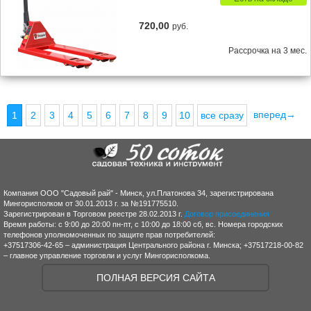
720,00
руб.
Рассрочка на 3 мес.
вперед→
1
2
3
4
5
6
7
8
9
10
все сразу
Компания ООО "Садовый рай" - Минск, ул.Платонова 34, зарегистрирована
Мингорисполком от 30.01.2013 г. за №191775510.
Зарегистрирован в Торговом реестре 28.02.2013 г.
Договор присоединения
Время работы: с 9:00 до 20:00 пн-пт, с 10:00 до 18:00 сб, вс. Номера городских
телефонов уполномоченных по защите прав потребителей:
+37517306-42-65 – администрация Центрального района г. Минска; +37517218-00-82
– главное управление торговли и услуг Мингорисполкома.
ПОЛНАЯ ВЕРСИЯ САЙТА