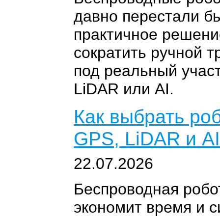
давно перестали бы
практичное решение
сократить ручной т
под реальный участ
LiDAR или AI.
Как выбрать роб
GPS, LiDAR и A
22.07.2026
Беспроводная робот
экономит время и с