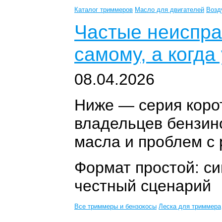
Каталог триммеров
Масло для двигателей
Возд
Частые неиспра
самому, а когда
08.04.2026
Ниже — серия коро
владельцев бензин
масла и проблем с
Формат простой: си
честный сценарий
Все триммеры и бензокосы
Леска для триммера