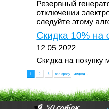
Резервный генерато
отключении электр
следуйте этому алг
Скидка 10% на 
12.05.2022
Скидка на покупку м
вперед→
1
2
3
все сразу