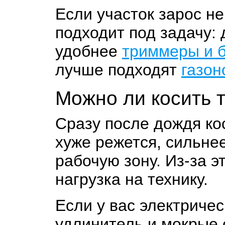
Если участок зарос н
подходит под задачу: 
удобнее
триммеры и 
лучше подходят
газон
Можно ли косить 
Сразу после дождя ко
хуже режется, сильне
рабочую зону. Из-за э
нагрузка на технику.
Если у вас электриче
удлинитель и мокрые 