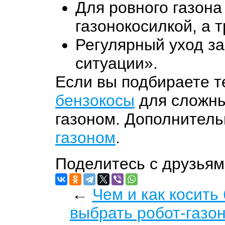
Для ровного газон
газонокосилкой, а 
Регулярный уход за
ситуации».
Если вы подбираете т
бензокосы
для сложны
газоном. Дополнитель
газоном
.
Поделитесь с друзьям
←
Чем и как косить
выбрать робот-газон