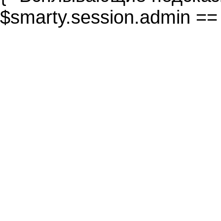
$smarty.session.admin ==