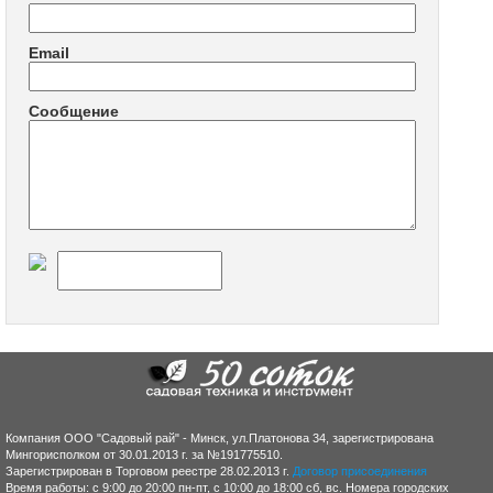
Email
Сообщение
Компания ООО "Садовый рай" - Минск, ул.Платонова 34, зарегистрирована
Мингорисполком от 30.01.2013 г. за №191775510.
Зарегистрирован в Торговом реестре 28.02.2013 г.
Договор присоединения
Время работы: с 9:00 до 20:00 пн-пт, с 10:00 до 18:00 сб, вс. Номера городских