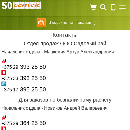
Togg
navi
В корзине нет товаров :(
Контакты
Отдел продаж ООО Садовый рай
Начальник
отдела -
Мацкевич Артур Александрович
393 25 50
+375 29
393 25 50
+375 33
395 25 50
+375 17
Для заказов по безналичному расчету
Начальник отдела -
Новиков Андрей Валерьевич
364 25 50
+375 29