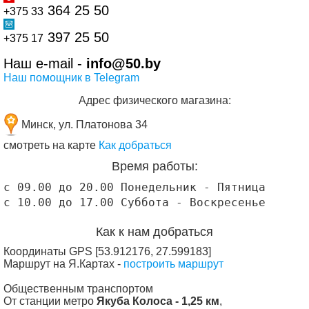
364 25 50
+375 33
397 25 50
+375 17
Наш e-mail -
info@50.by
Наш помощник в Telegram
Адрес физического магазина:
Минск, ул. Платонова 34
смотреть на карте
Как добраться
Время работы:
с 09.00 до 20.00 Понедельник - Пятница
с 10.00 до 17.00 Суббота - 
Воскресенье
Как к нам добраться
Координаты GPS [53.912176, 27.599183]
Маршрут на Я.Картах -
построить маршрут
Общественным транспортом
От станции метро
Якуба Колоса - 1,25 км
,