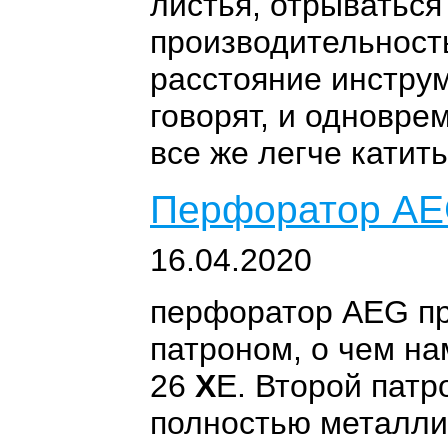
листья, отрыватьс
производительност
расстояние инструм
говорят, и одновре
все же легче катить
Перфоратор AE
16.04.2020
перфоратор AEG пр
патроном, о чем на
26
Х
Е. Второй патр
полностью металл