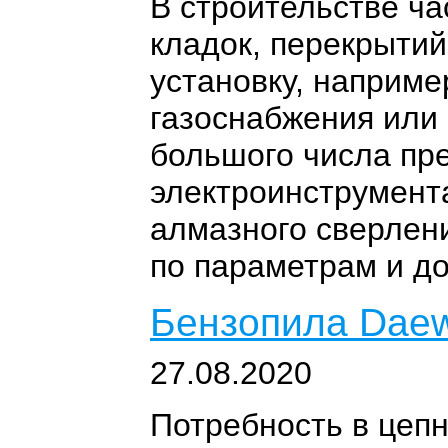
В строительстве ча
кладок, перекрытий
установку, наприме
газоснабжения или 
большого числа пр
электроинструмента
алмазного сверлен
по параметрам и д
Бензопила Dae
27.08.2020
Потребность в цеп