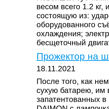
весом всего 1.2 кг
состоящую из: удар
оборудованного съ
охлаждения; элект
бесщеточный двигат
Прожектор на ш
18.11.2021
После того, как н
сухую батарею, им
запатентованных в
DAIMON с лампочка