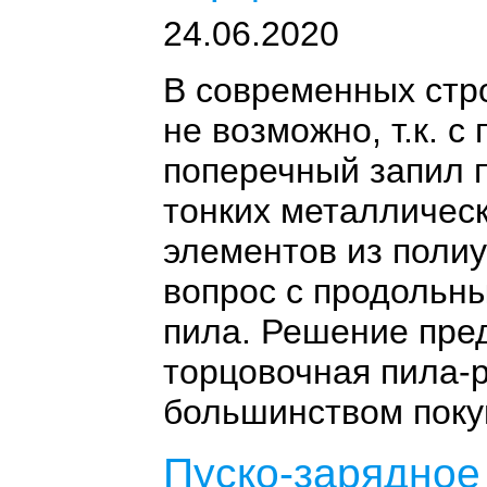
24.06.2020
В современных стр
не возможно, т.к. 
поперечный запил п
тонких металличес
элементов из полиу
вопрос с продольны
пила. Решение пре
торцовочная пила-
большинством поку
Пуско-зарядно