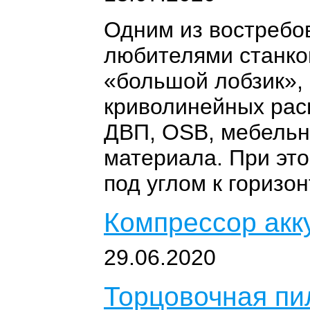
Одним из востребо
любителями станков
«большой лобзик», 
криволинейных рас
ДВП, OSB, мебельн
материала. При эт
под углом к горизо
Компрессор ак
29.06.2020
Торцовочная п