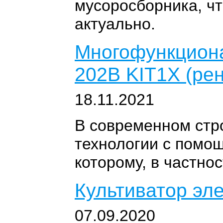
мусоросборника, чт
актуально.
Многофункциона
202B KIT1X (ре
18.11.2021
В современном стр
технологии с помо
которому, в частно
Культиватор эл
07.09.2020