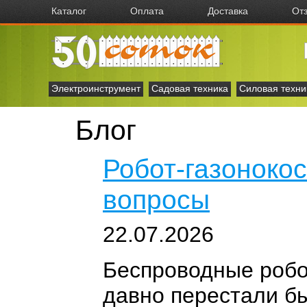
Каталог
Оплата
Доставка
От
Электроинструмент
Садовая техника
Силовая техни
Блог
Робот-газонокос
вопросы
22.07.2026
Беспроводные робо
давно перестали бы