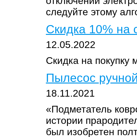
отключении электр
следуйте этому алг
Скидка 10% на 
12.05.2022
Скидка на покупку м
Пылесос ручно
18.11.2021
«Подметатель ковро
истории прародител
был изобретен пол