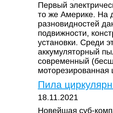
Первый электрическ
то же Америке. На
разновидностей да
подвижности, конс
установки. Среди э
аккумуляторный пы
современный (бес
моторезированная 
Пила циркуляр
18.11.2021
Новейшая суб-комп