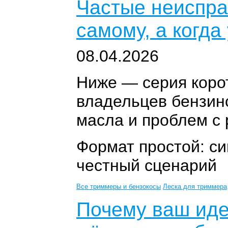
Частые неиспра
самому, а когда
08.04.2026
Ниже — серия коро
владельцев бензин
масла и проблем с
Формат простой: си
честный сценарий
Все триммеры и бензокосы
Леска для триммера
Почему ваш идеа