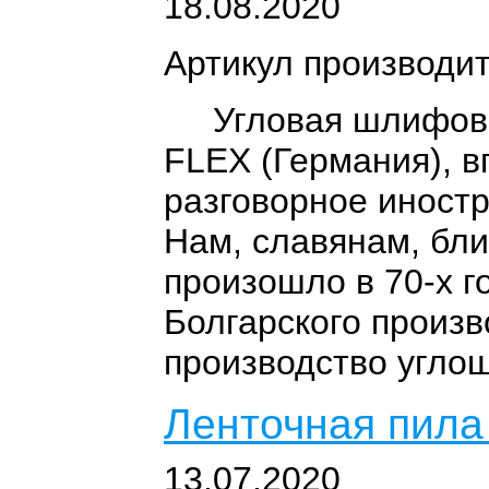
18.08.2020
Артикул производи
Угловая шлифовал
FLEX (Германия), в
разговорное иностр
Нам, славянам, бли
произошло в 70-х г
Болгарского произ
производство угл
Ленточная пил
13.07.2020