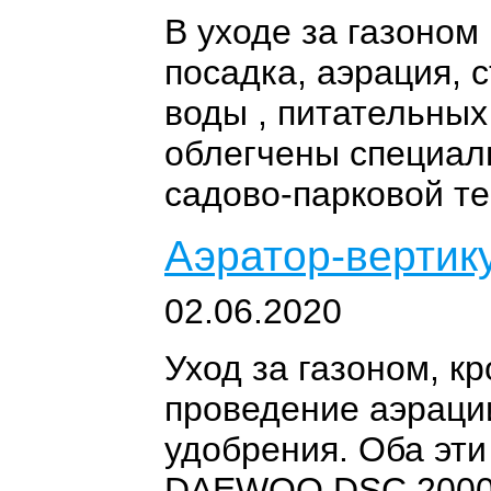
В уходе за газоно
посадка, аэрация, 
воды , питательных
облегчены специал
садово-парковой те
Аэратор-верти
02.06.2020
Уход за газоном, к
проведение аэрации
удобрения. Оба эти
DAEWOO DSC 2000 