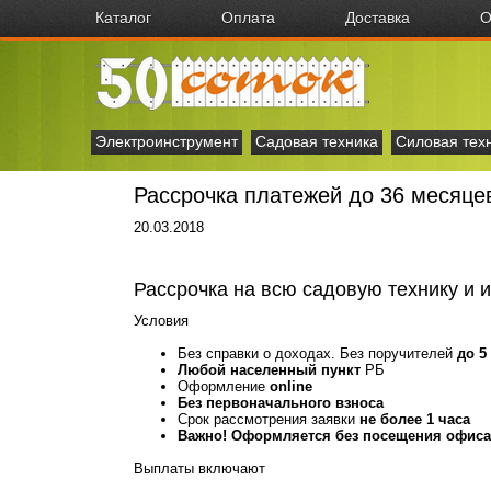
Каталог
Оплата
Доставка
О
Электроинструмент
Садовая техника
Силовая тех
Рассрочка платежей до 36 месяце
20.03.2018
Рассрочка на всю садовую технику и 
Условия
Без справки о доходах. Без поручителей
до 5
Любой населенный пункт
РБ
Оформление
online
Без первоначального взноса
Cрок рассмотрения заявки
не более 1 часа
Важно! Оформляется без посещения офиса
Выплаты включают