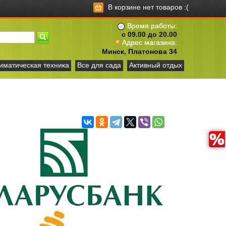
В корзине нет товаров :(
Время работы:
с 09.00 до 20.00
Адрес магазина:
Минск, Платонова 34
иматическая техника
Все для сада
Активный отдых