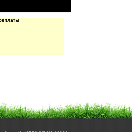
реплаты