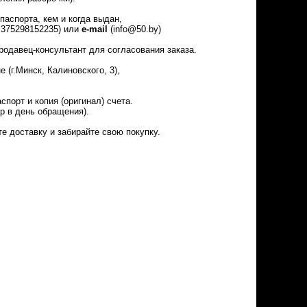
аспорта, кем и когда выдан,
375298152235) или
e-mail
(info@50.by)
одавец-консультант для согласования заказа.
(г.Минск, Калиновского, 3),
орт и копия (оригинал) счета.
ар в день обращения).
е доставку и забирайте свою покупку.