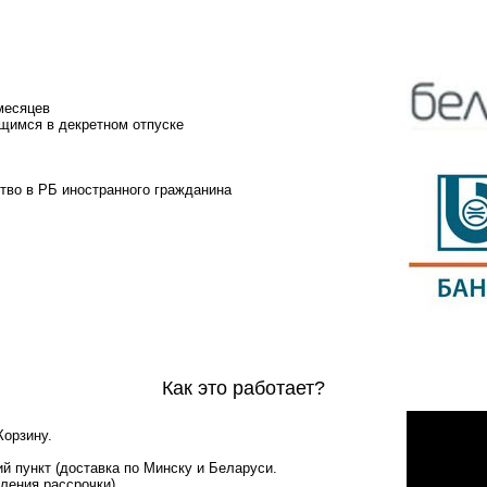
месяцев
щимся в декретном отпуске
тво в РБ иностранного гражданина
Как это работает?
Корзину.
й пункт (доставка по Минску и Беларуси.
ления рассрочки).