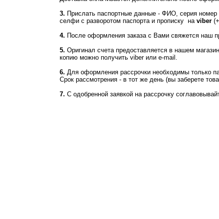
3.
Прислать паспортные данные - ФИО, серия номер п
селфи с разворотом паспорта и прописку на
viber
(+
4.
После оформления заказа с Вами свяжется наш пр
5.
Оригинал счета предоставляется в нашем магазине 
копию можно получить viber или e-mail.
6.
Для оформления рассрочки необходимы только пасп
Срок рассмотрения - в тот же день (вы заберете тов
7.
С одобренной заявкой на рассрочку соглавовывайт