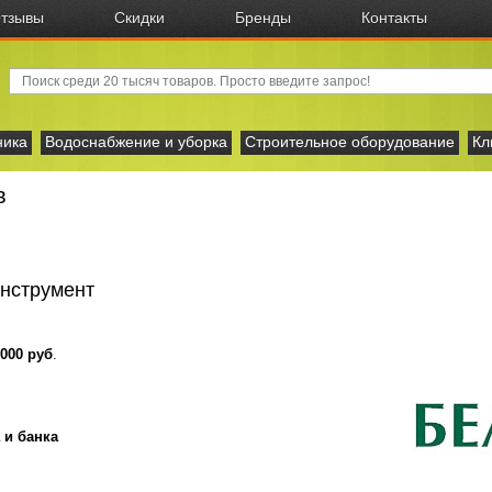
тзывы
Скидки
Бренды
Контакты
ника
Водоснабжение и уборка
Строительное оборудование
Кл
в
инструмент
 000 руб
.
 и банка