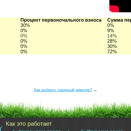
Процент первоночального взноса
Сумма пе
30%
0%
0%
9%
0%
14%
0%
28%
0%
30%
0%
72%
Как выбрать лазерный нивелир?
→
Как это работает