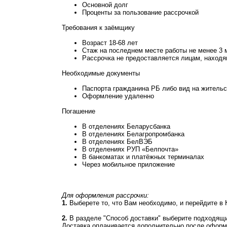
Основной долг
Проценты за пользование рассрочкой
Требования к заёмщику
Возраст 18-68 лет
Стаж на последнем месте работы не менее 3 
Рассрочка не предоставляется лицам, находя
Необходимые документы
Паспорта гражданина РБ либо вид на жительс
Оформление удаленно
Погашение
В отделениях Беларусбанка
В отделениях Белагропромбанка
В отделениях БелВЭБ
В отделениях РУП «Белпочта»
В банкоматах и платёжных терминалах
Через мобильное приложение
Для оформления рассрочки:
1.
Выберете то, что Вам необходимо, и перейдите в 
2.
В разделе "Способ доставки" выберите подходящи
Доставка оплачивается дополнительно после оформ