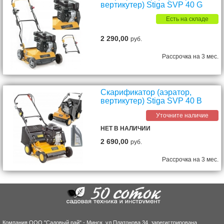
вертикутер) Stiga SVP 40 G
Есть на складе
2 290,00
руб.
Рассрочка на 3 мес.
Скарификатор (аэратор,
вертикутер) Stiga SVP 40 B
Уточните наличие
НЕТ В НАЛИЧИИ
2 690,00
руб.
Рассрочка на 3 мес.
Компания ООО "Садовый рай" - Минск, ул.Платонова 34, зарегистрирована