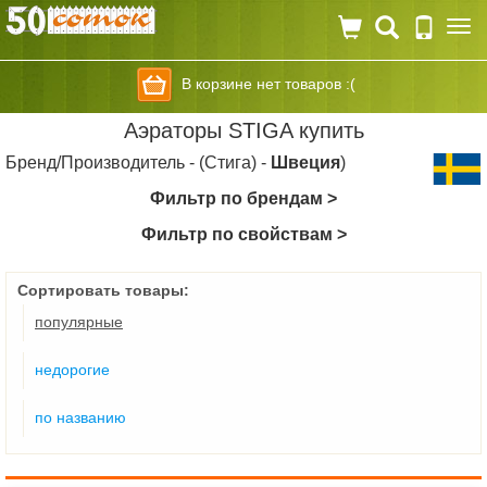
Togg
navi
В корзине нет товаров :(
Аэраторы STIGA купить
Бренд/Производитель - (Стига) -
Швеция
)
Фильтр по брендам >
Фильтр по свойствам >
Сортировать товары:
популярные
недорогие
по названию