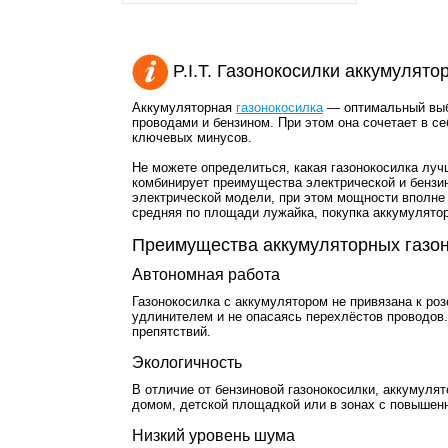
P.I.T. Газонокосилки аккумулят
Аккумуляторная
газонокосилка
— оптимальный выбо
проводами и бензином. При этом она сочетает в с
ключевых минусов.
Не можете определиться, какая газонокосилка луч
комбинирует преимущества электрической и бензин
электрической модели, при этом мощности вполне 
средняя по площади лужайка, покупка аккумулято
Преимущества аккумуляторных газо
Автономная работа
Газонокосилка с аккумулятором не привязана к роз
удлинителем и не опасаясь перехлёстов проводов
препятствий.
Экологичность
В отличие от бензиновой газонокосилки, аккумуля
домом, детской площадкой или в зонах с повышен
Низкий уровень шума