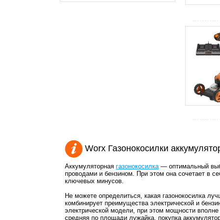
Worx Газонокосилки аккумулято
Аккумуляторная
газонокосилка
— оптимальный выбо
проводами и бензином. При этом она сочетает в с
ключевых минусов.
Не можете определиться, какая газонокосилка луч
комбинирует преимущества электрической и бензин
электрической модели, при этом мощности вполне 
средняя по площади лужайка, покупка аккумулято