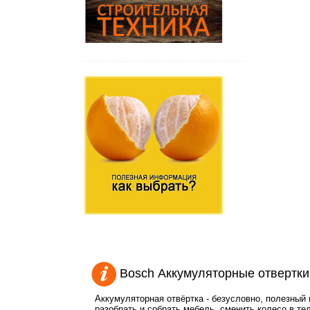
Bosch Аккумуляторные отвертки
Аккумуляторная отвёртка - безусловно, полезный 
разобрать и собрать мебель, сменить колесо в те