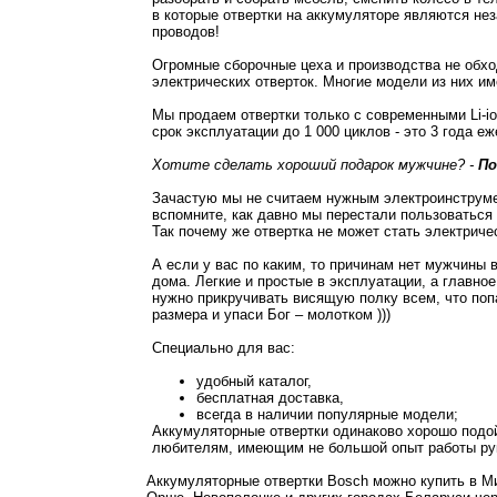
в которые отвертки на аккумуляторе являются не
проводов!
Огромные сборочные цеха и производства не обхо
электрических отверток. Многие модели из них им
Мы продаем отвертки только с современными Li-
срок эксплуатации до 1 000 циклов - это 3 года е
Хотите сделать хороший подарок мужчине? -
По
Зачастую мы не считаем нужным электроинструме
вспомните, как давно мы перестали пользоваться
Так почему же отвертка не может стать электриче
А если у вас по каким, то причинам нет мужчины 
дома. Легкие и простые в эксплуатации, а главн
нужно прикручивать висящую полку всем, что поп
размера и упаси Бог – молотком )))
Специально для вас:
удобный каталог,
бесплатная доставка,
всегда в наличии популярные модели;
Аккумуляторные отвертки одинаково хорошо подо
любителям, имеющим не большой опыт работы ру
Аккумуляторные отвертки Bosch можно купить в Ми