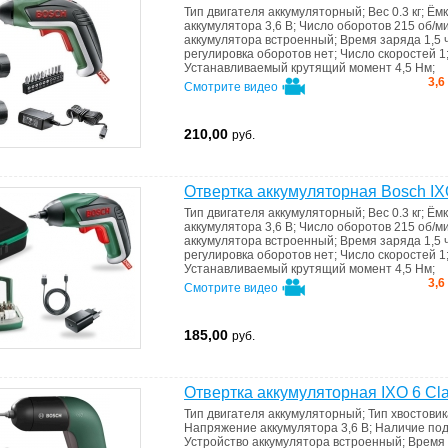
Тип двигателя
аккумуляторный
;
Вес
0.3 кг
;
Ёмк
аккумулятора
3,6 В
;
Число оборотов
215 об/м
аккумулятора
встроенный
;
Время заряда
1,5 
регулировка оборотов
нет
;
Число скоростей
1
Устанавливаемый крутящий момент
4,5 Нм
;
3,6
Смотрите видео
210,00
руб.
Отвертка аккумуляторная Bosch IXO
Тип двигателя
аккумуляторный
;
Вес
0.3 кг
;
Ёмк
аккумулятора
3,6 В
;
Число оборотов
215 об/м
аккумулятора
встроенный
;
Время заряда
1,5 
регулировка оборотов
нет
;
Число скоростей
1
Устанавливаемый крутящий момент
4,5 Нм
;
3,6
Смотрите видео
185,00
руб.
Отвертка аккумуляторная IXO 6 Cla
Тип двигателя
аккумуляторный
;
Тип хвостови
Напряжение аккумулятора
3,6 В
;
Наличие по
Устройство аккумулятора
встроенный
;
Время