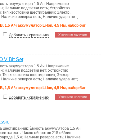
ость аккумулятора
1.5 Ач
;
Напряжение
ин
;
Наличие подсветки
есть
;
Устройство
ч
;
Тип хвостовика
шестигранник
;
Электр.
;
Наличие реверса
есть
;
Наличие удара
нет
;
 В, 1,5 А/ч аккумулятор Li-Ion, 4,5 Нм, набор бит
Уточните наличие
Добавить к сравнению
 V Bit Set
ость аккумулятора
1.5 Ач
;
Напряжение
ин
;
Наличие подсветки
нет
;
Устройство
ч
;
Тип хвостовика
шестигранник
;
Электр.
;
Наличие реверса
есть
;
Наличие удара
нет
;
 В, 1,5 А/ч аккумулятор Li-Ion, 4,5 Нм, набор бит
Уточните наличие
Добавить к сравнению
ssic
ка
шестигранник
;
Ёмкость аккумулятора
1.5 Ач
;
дсветки
есть
;
Число оборотов
215 об/мин
;
 заряда
1,5 ч
;
Наличие реверса
есть
;
Наличие