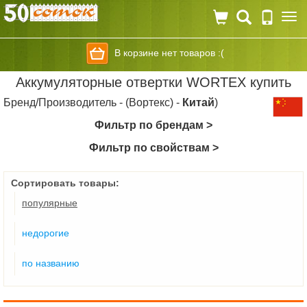
Togg
navi
В корзине нет товаров :(
Аккумуляторные отвертки WORTEX купить
Бренд/Производитель - (Вортекс) -
Китай
)
Фильтр по брендам >
Фильтр по свойствам >
Сортировать товары:
популярные
недорогие
по названию