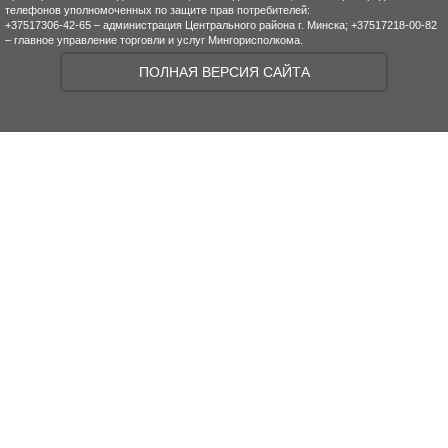
телефонов уполномоченных по защите прав потребителей:
+37517306-42-65 – администрация Центрального района г. Минска; +37517218-00-82
– главное управление торговли и услуг Мингорисполкома.
ПОЛНАЯ ВЕРСИЯ САЙТА