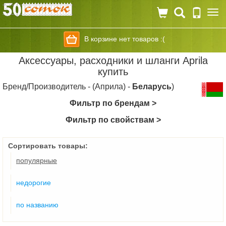
Togg
navi
В корзине нет товаров :(
Аксесcуары, расходники и шланги Aprila
купить
Бренд/Производитель - (Априла) -
Беларусь
)
Фильтр по брендам >
Фильтр по свойствам >
Сортировать товары:
популярные
недорогие
по названию