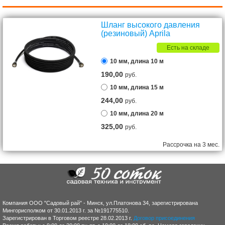
Шланг высокого давления
(резиновый) Aprila
Есть на складе
10 мм, длина 10 м
190,00
руб.
10 мм, длина 15 м
244,00
руб.
10 мм, длина 20 м
325,00
руб.
Рассрочка на 3 мес.
Компания ООО "Садовый рай" - Минск, ул.Платонова 34, зарегистрирована
Мингорисполком от 30.01.2013 г. за №191775510.
Зарегистрирован в Торговом реестре 28.02.2013 г.
Договор присоединения