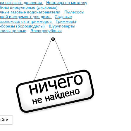
ки высокого давления
Ножницы по металлу
Пилы циркулярные (дисковые)
чные газовые водонагреватели
Пылесосы
чной инструмент для дома
Садовые
газонокосилок и триммеров
Триммеры
борезы (бороздоделы)
Шуруповерты
опилы цепные
Электрорубанки