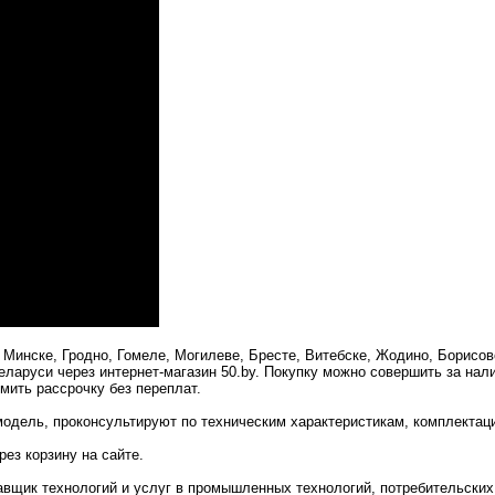
Минске, Гродно, Гомеле, Могилеве, Бресте, Витебске, Жодино, Борисов
еларуси через интернет-магазин 50.by. Покупку можно совершить за нал
мить рассрочку без переплат.
одель, проконсультируют по техническим характеристикам, комплектац
ез корзину на сайте.
вщик технологий и услуг в промышленных технологий, потребительских