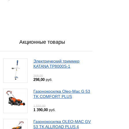
Акционные товары
Электрический триммер
KATANA TP8000S-1
368,00
298,00
руб.
Газонокосилка Oleo-Mac G 53
TK COMFORT PLUS
1 550,00
1 390,00
руб.
Газонокосилка OLEO-MAC GV
53 TK ALLROAD PLUS 4