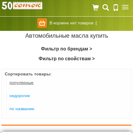
Togg
navi
В корзине нет товаров :(
Автомобильные масла купить
Фильтр по брендам >
Фильтр по свойствам >
Сортировать товары:
популярные
недорогие
по названию