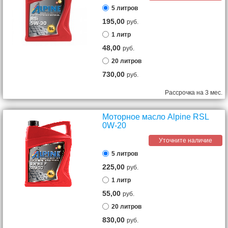
5 литров
195,00
руб.
1 литр
48,00
руб.
20 литров
730,00
руб.
Рассрочка на 3 мес.
Моторное масло Alpine RSL
0W-20
Уточните наличие
5 литров
225,00
руб.
1 литр
55,00
руб.
20 литров
830,00
руб.