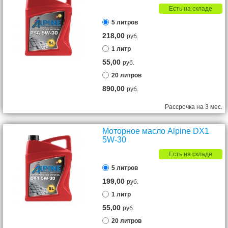
Есть на складе
5 литров
218,00
руб.
1 литр
55,00
руб.
20 литров
890,00
руб.
Рассрочка на 3 мес.
Моторное масло Alpine DX1
5W-30
Есть на складе
5 литров
199,00
руб.
1 литр
55,00
руб.
20 литров