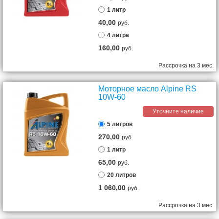
1 литр
40,00
руб.
4 литра
160,00
руб.
Рассрочка на 3 мес.
Моторное масло Alpine RS
10W-60
Уточните наличие
5 литров
270,00
руб.
1 литр
65,00
руб.
20 литров
1 060,00
руб.
Рассрочка на 3 мес.