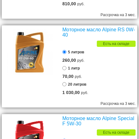
810,00
руб.
Рассрочка на 3 мес.
Моторное масло Alpine RS 0W-
40
Есть на складе
5 литров
260,00
руб.
1 литр
70,00
руб.
20 литров
1 030,00
руб.
Рассрочка на 3 мес.
Моторное масло Alpine Special
F 5W-30
Есть на складе