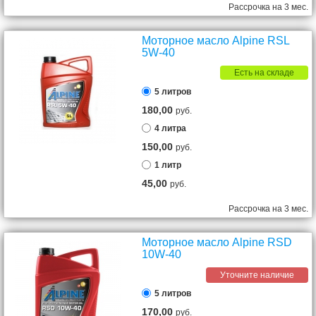
Рассрочка на 3 мес.
Моторное масло Alpine RSL
5W-40
Есть на складе
5 литров
180,00
руб.
4 литра
150,00
руб.
1 литр
45,00
руб.
Рассрочка на 3 мес.
Моторное масло Alpine RSD
10W-40
Уточните наличие
5 литров
170,00
руб.