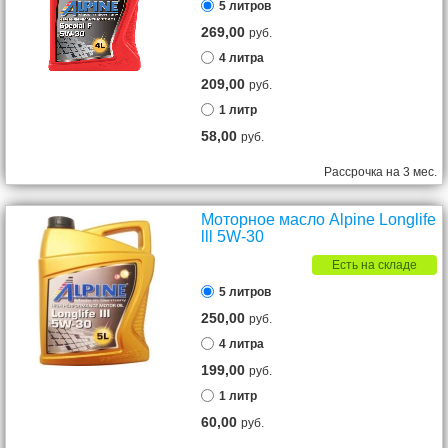
5 литров
269,00
руб.
4 литра
209,00
руб.
1 литр
58,00
руб.
Рассрочка на 3 мес.
Моторное масло Alpine Longlife
lll 5W-30
Есть на складе
5 литров
250,00
руб.
4 литра
199,00
руб.
1 литр
60,00
руб.