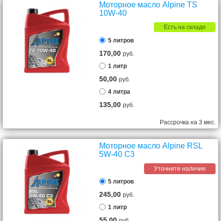
Моторное масло Alpine TS
10W-40
Есть на складе
5 литров
170,00
руб.
1 литр
50,00
руб.
4 литра
135,00
руб.
Рассрочка на 3 мес.
Моторное масло Alpine RSL
5W-40 C3
Уточните наличие
5 литров
245,00
руб.
1 литр
55,00
руб.