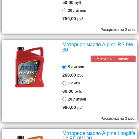
50,00
руб.
20 литров
750,00
руб.
Рассрочка на 3 мес.
Моторное масло Alpine RS 0W-
30
Уточните наличие
5 литров
260,00
руб.
1 литр
60,00
руб.
20 литров
980,00
руб.
Рассрочка на 3 мес.
Моторное масло Alpine Longlife
12-FE 0W-30