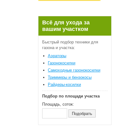
Всё для ухода за
вашим участком
Быстрый подбор техники для
газона и участка:
Аэраторы
Газонокосилки
Самоходные газонокосилки
Триммеры и бензокосы
Райдеры-косилки
Подбор по площади участка
Площадь, соток: