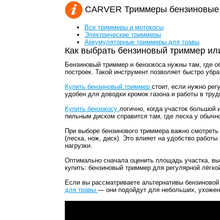
CARVER Триммеры бензиновые 
Все триммеры и мотокосы
Электрические триммеры
Аккумуляторные триммеры для травы
Как выбрать бензиновый триммер ил
Бензиновый триммер и бензокоса нужны там, где об
построек. Такой инструмент позволяет быстро убра
Купить бензиновый триммер
стоит, если нужно рег
удобен для доводки кромок газона и работы в труд
Купить бензокосу
логично, когда участок большой 
пильным диском справится там, где леска у обыч
При выборе бензинового триммера важно смотреть
(леска, нож, диск). Это влияет на удобство рабо
нагрузки.
Оптимально сначала оценить площадь участка, выс
купить: бензиновый триммер для регулярной лёгко
Если вы рассматриваете альтернативы бензиновой
для травы
— они подойдут для небольших, ухоженн