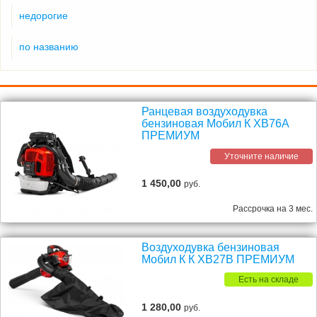
недорогие
по названию
Ранцевая воздуходувка
бензиновая Мобил К XB76А
ПРЕМИУМ
Уточните наличие
1 450,00
руб.
Рассрочка на 3 мес.
Воздуходувка бензиновая
Мобил К К XB27В ПРЕМИУМ
Есть на складе
1 280,00
руб.