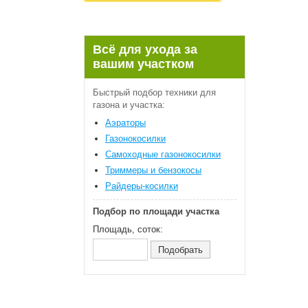
Всё для ухода за
вашим участком
Быстрый подбор техники для
газона и участка:
Аэраторы
Газонокосилки
Самоходные газонокосилки
Триммеры и бензокосы
Райдеры-косилки
Подбор по площади участка
Площадь, соток: