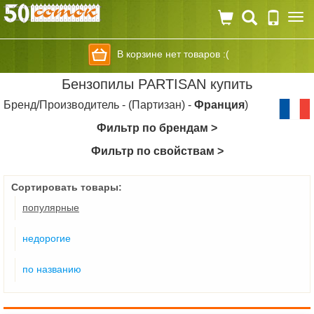
Togg
navi
В корзине нет товаров :(
Бензопилы PARTISAN купить
Бренд/Производитель - (Партизан) -
Франция
)
Фильтр по брендам >
Фильтр по свойствам >
Сортировать товары:
популярные
недорогие
по названию