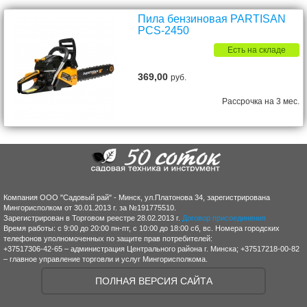
Пила бензиновая PARTISAN
PCS-2450
Есть на складе
369,00
руб.
Рассрочка на 3 мес.
Компания ООО "Садовый рай" - Минск, ул.Платонова 34, зарегистрирована
Мингорисполком от 30.01.2013 г. за №191775510.
Зарегистрирован в Торговом реестре 28.02.2013 г.
Договор присоединения
Время работы: с 9:00 до 20:00 пн-пт, с 10:00 до 18:00 сб, вс. Номера городских
телефонов уполномоченных по защите прав потребителей:
+37517306-42-65 – администрация Центрального района г. Минска; +37517218-00-82
– главное управление торговли и услуг Мингорисполкома.
ПОЛНАЯ ВЕРСИЯ САЙТА