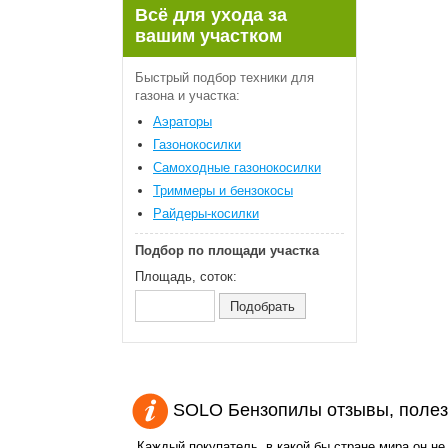
Всё для ухода за
вашим участком
Быстрый подбор техники для
газона и участка:
Аэраторы
Газонокосилки
Самоходные газонокосилки
Триммеры и бензокосы
Райдеры-косилки
Подбор по площади участка
Площадь, соток:
SOLO Бензопилы отзывы, поле
Каждый покупатель, в какой бы стране мира он не