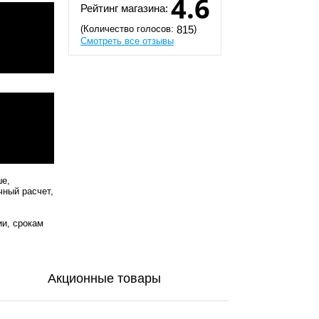
4.6
Рейтинг магазина:
(Количество голосов:
)
815
Смотреть все отзывы
ше,
чный расчет,
ии, срокам
Акционные товары