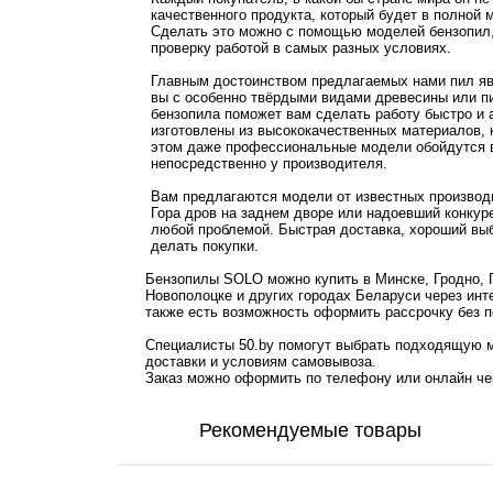
качественного продукта, который будет в полной
Сделать это можно с помощью моделей бензопил,
проверку работой в самых разных условиях.
Главным достоинством предлагаемых нами пил яв
вы с особенно твёрдыми видами древесины или пи
бензопила поможет вам сделать работу быстро и
изготовлены из высококачественных материалов, 
этом даже профессиональные модели обойдутся в
непосредственно у производителя.
Вам предлагаются модели от известных производ
Гора дров на заднем дворе или надоевший конкуре
любой проблемой. Быстрая доставка, хороший выб
делать покупки.
Бензопилы SOLO можно купить в Минске, Гродно, Г
Новополоцке и других городах Беларуси через инт
также есть возможность оформить рассрочку без п
Специалисты 50.by помогут выбрать подходящую м
доставки и условиям самовывоза.
Заказ можно оформить по телефону или онлайн чер
Рекомендуемые товары