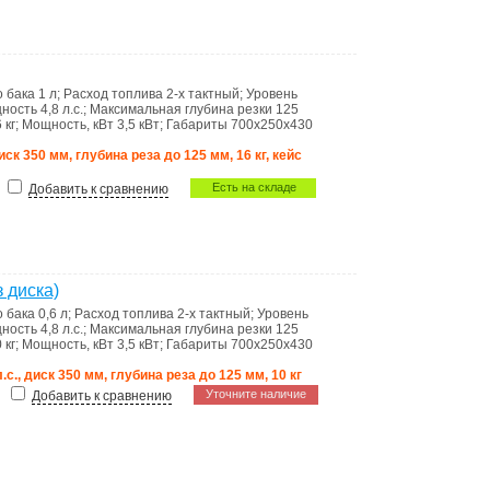
о бака
1 л
;
Расход топлива
2-х тактный
;
Уровень
ность
4,8 л.с.
;
Максимальная глубина резки
125
 кг
;
Мощность, кВт
3,5 кВт
;
Габариты
700х250х430
 диск 350 мм, глубина реза до 125 мм, 16 кг, кейс
Есть на складе
Добавить к сравнению
 диска)
о бака
0,6 л
;
Расход топлива
2-х тактный
;
Уровень
ность
4,8 л.с.
;
Максимальная глубина резки
125
 кг
;
Мощность, кВт
3,5 кВт
;
Габариты
700х250х430
л.с., диск 350 мм, глубина реза до 125 мм, 10 кг
Уточните наличие
Добавить к сравнению