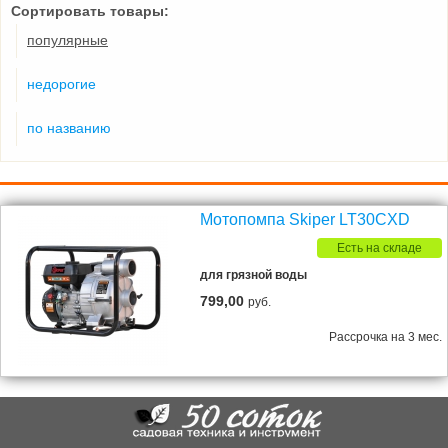
Сортировать товары:
популярные
недорогие
по названию
Мотопомпа Skiper LT30CXD
Есть на складе
для грязной воды
799,00
руб.
Рассрочка на 3 мес.