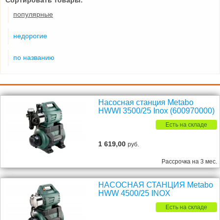
Сортировать товары:
популярные
недорогие
по названию
Насосная станция Metabo
HWWI 3500/25 Inox (600970000)
Есть на складе
1 619,00
руб.
Рассрочка на 3 мес.
НАСОСНАЯ СТАНЦИЯ Metabo
HWW 4500/25 INOX
Есть на складе