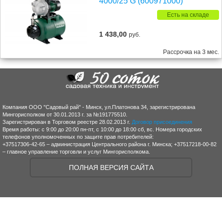
4000/25 G (600971000)
Есть на складе
1 438,00
руб.
Рассрочка на 3 мес.
Компания ООО "Садовый рай" - Минск, ул.Платонова 34, зарегистрирована
Мингорисполком от 30.01.2013 г. за №191775510.
Зарегистрирован в Торговом реестре 28.02.2013 г.
Договор присоединения
Время работы: с 9:00 до 20:00 пн-пт, с 10:00 до 18:00 сб, вс. Номера городских
телефонов уполномоченных по защите прав потребителей:
+37517306-42-65 – администрация Центрального района г. Минска; +37517218-00-82
– главное управление торговли и услуг Мингорисполкома.
ПОЛНАЯ ВЕРСИЯ САЙТА