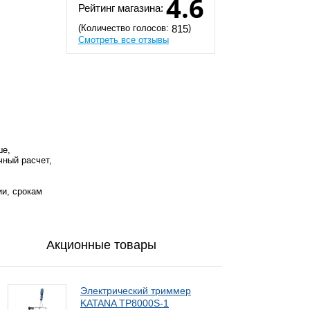
4.6
Рейтинг магазина:
(Количество голосов:
)
815
Смотреть все отзывы
ше,
чный расчет,
ии, срокам
Акционные товары
Электрический триммер
KATANA TP8000S-1