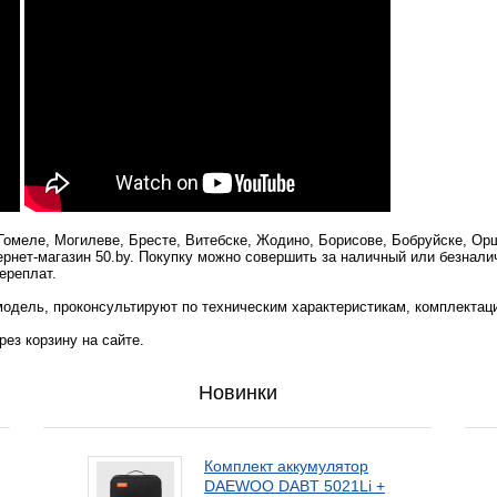
 Гомеле, Могилеве, Бресте, Витебске, Жодино, Борисове, Бобруйске, Ор
ернет-магазин 50.by. Покупку можно совершить за наличный или безнали
ереплат.
одель, проконсультируют по техническим характеристикам, комплектац
ез корзину на сайте.
Новинки
Комплект аккумулятор
DAEWOO DABT 5021Li +