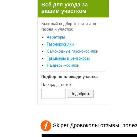
Всё для ухода за
вашим участком
Быстрый подбор техники для
газона и участка:
Аэраторы
Газонокосилки
Самоходные газонокосилки
Триммеры и бензокосы
Райдеры-косилки
Подбор по площади участка
Площадь, соток:
Skiper Дровоколы отзывы, поле