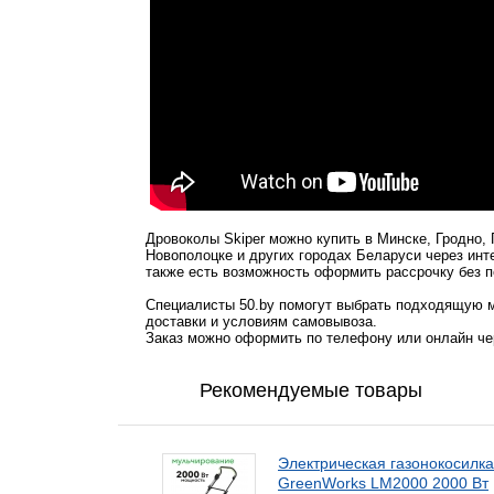
Дровоколы Skiper можно купить в Минске, Гродно,
Новополоцке и других городах Беларуси через инт
также есть возможность оформить рассрочку без п
Специалисты 50.by помогут выбрать подходящую м
доставки и условиям самовывоза.
Заказ можно оформить по телефону или онлайн чер
Рекомендуемые товары
Электрическая газонокосилка
GreenWorks LM2000 2000 Вт