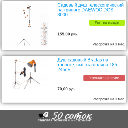
Садовый душ телескопический
на триноге DAEWOO DGS
3000
Есть на складе
155,00
руб.
Рассрочка на 3 мес.
Душ садовый Bradas на
треноге, высота полива 185-
245см
Уточните наличие
70,00
руб.
Рассрочка на 3 мес.