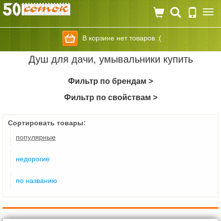
Togg
navi
В корзине нет товаров :(
Душ для дачи, умывальники купить
Фильтр по брендам >
Фильтр по свойствам >
Сортировать товары:
популярные
недорогие
по названию