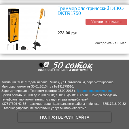
Триммер электрический DEKO
DKTR1750
Уточните наличие
273,00
руб.
Рассрочка на 3 мес.
Компания ООО "Садовый рай" - Минск, ул.Платонова 34, зарегистрирована
Мингорисполком от 30.01.2013 г. за №191775510.
Зарегистрирован в Торговом реестре 28.02.2013 г.
Договор присоединения
Время работы: с 9:00 до 20:00 пн-пт, с 10:00 до 18:00 сб, вс. Номера городских
телефонов уполномоченных по защите прав потребителей:
+37517306-42-65 – администрация Центрального района г. Минска; +37517218-00-82
– главное управление торговли и услуг Мингорисполкома.
ПОЛНАЯ ВЕРСИЯ САЙТА