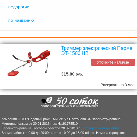
недорогие
по названию
Триммер электрический Парма
ЭТ-1500 НВ
Уточните наличие
315,00
руб.
Рассрочка на 3 мес.
Компания ООО "Садовый рай" - Минск, ул.Платонова 34, зарегистрирована
Мингорисполком от 30.01.2013 г. за №191775510.
Зарегистрирован в Торговом реестре 28.02.2013 г.
Договор присоединения
Время работы: с 9:00 до 20:00 пн-пт, с 10:00 до 18:00 сб, вс. Номера городских