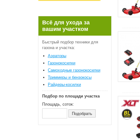
Всё для ухода за
вашим участком
Быстрый подбор техники для
газона и участка:
Аэраторы
Газонокосилки
Самоходные газонокосилки
Триммеры и бензокосы
Райдеры-косилки
Подбор по площади участка
Площадь, соток: