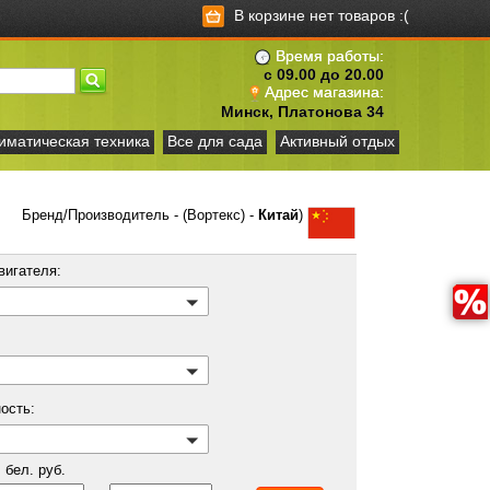
В корзине нет товаров :(
Время работы:
с 09.00 до 20.00
Адрес магазина:
Минск, Платонова 34
иматическая техника
Все для сада
Активный отдых
Бренд/Производитель - (Вортекс) -
Китай
)
вигателя:
ость:
бел. руб.