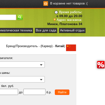
В корзине нет товаров :(
Время работы:
с 09.00 до 20.00
Адрес магазина:
Минск, Платонова 34
иматическая техника
Все для сада
Активный отдых
Бренд/Производитель - (Карвер) -
Китай
)
вигателя:
а шины:
бел. руб.
до
б.р.