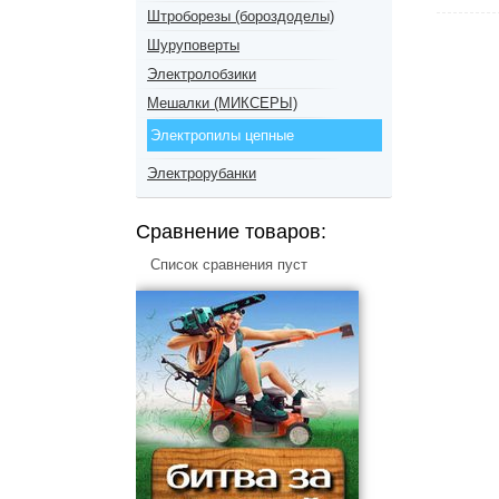
Штроборезы (бороздоделы)
Шуруповерты
Электролобзики
Мешалки (МИКСЕРЫ)
Электропилы цепные
Электрорубанки
Сравнение товаров:
Список сравнения пуст