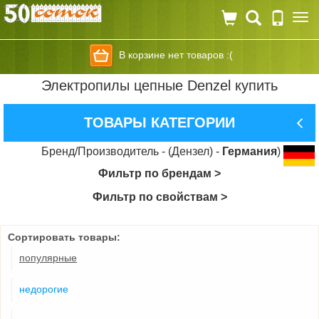
Togg
navi
В корзине нет товаров :(
Электропилы цепные Denzel купить
ТОВАРЫ КАТЕГОРИИ
Бренд/Производитель - (Дензел) -
Германия
)
Фильтр по брендам >
Фильтр по свойствам >
Сортировать товары:
популярные
недорогие