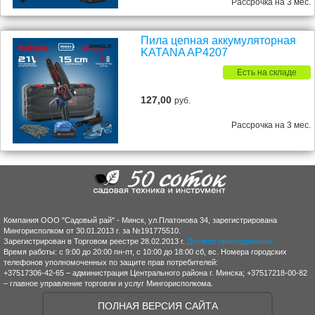
Рассрочка на 3 мес.
Пила цепная аккумуляторная
KATANA AP4207
Есть на складе
127,00
руб.
Рассрочка на 3 мес.
Компания ООО "Садовый рай" - Минск, ул.Платонова 34, зарегистрирована
Мингорисполком от 30.01.2013 г. за №191775510.
Зарегистрирован в Торговом реестре 28.02.2013 г.
Договор присоединения
Время работы: с 9:00 до 20:00 пн-пт, с 10:00 до 18:00 сб, вс. Номера городских
телефонов уполномоченных по защите прав потребителей:
+37517306-42-65 – администрация Центрального района г. Минска; +37517218-00-82
– главное управление торговли и услуг Мингорисполкома.
ПОЛНАЯ ВЕРСИЯ САЙТА