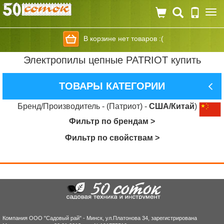
Togg
navi
В корзине нет товаров :(
Электропилы цепные PATRIOT купить
ТОВАРЫ КАТЕГОРИИ
Бренд/Производитель - (Патриот) -
США/Китай
)
Фильтр по брендам >
Фильтр по свойствам >
Компания ООО "Садовый рай" - Минск, ул.Платонова 34, зарегистрирована