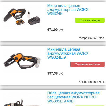
Мини-пила цепная
аккумуляторная WORX
WG324E
Есть на складе
671,00
руб.
Рассрочка на 3 мес.
Мини-пила цепная
аккумуляторная WORX
WG324E.9
Уточните наличие
397,38
руб.
Рассрочка на 3 мес.
Пила цепная аккумуляторная
бесщеточная WORX NITRO
WG385E.9 40В