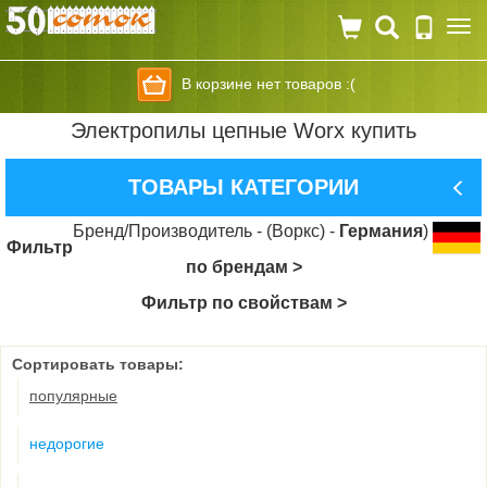
Togg
navi
В корзине нет товаров :(
Электропилы цепные Worx купить
ТОВАРЫ КАТЕГОРИИ
Бренд/Производитель - (Воркс) -
Германия
)
Фильтр
по брендам >
Фильтр по свойствам >
Сортировать товары:
популярные
недорогие