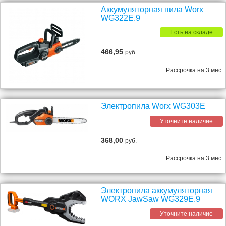
Аккумуляторная пила Worx
WG322E.9
Есть на складе
466,95
руб.
Рассрочка на 3 мес.
Электропила Worx WG303E
Уточните наличие
368,00
руб.
Рассрочка на 3 мес.
Электропила аккумуляторная
WORX JawSaw WG329E.9
Уточните наличие