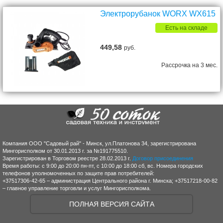
Электрорубанок WORX WX615
Есть на складе
449,58
руб.
Рассрочка на 3 мес.
Компания ООО "Садовый рай" - Минск, ул.Платонова 34, зарегистрирована
Мингорисполком от 30.01.2013 г. за №191775510.
Зарегистрирован в Торговом реестре 28.02.2013 г.
Договор присоединения
Время работы: с 9:00 до 20:00 пн-пт, с 10:00 до 18:00 сб, вс. Номера городских
телефонов уполномоченных по защите прав потребителей:
+37517306-42-65 – администрация Центрального района г. Минска; +37517218-00-82
– главное управление торговли и услуг Мингорисполкома.
ПОЛНАЯ ВЕРСИЯ САЙТА