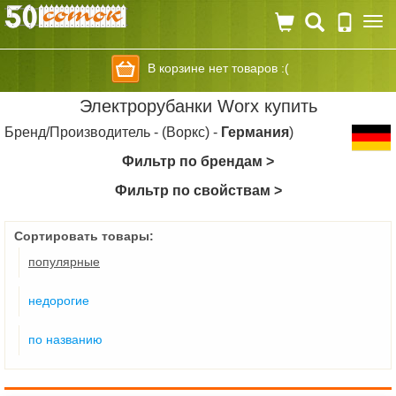
Togg
navi
В корзине нет товаров :(
Электрорубанки Worx купить
Бренд/Производитель - (Воркс) -
Германия
)
Фильтр по брендам >
Фильтр по свойствам >
Сортировать товары:
популярные
недорогие
по названию