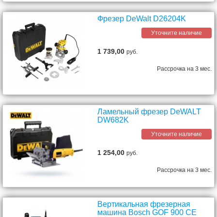
Фрезер DeWalt D26204K
Уточните наличие
1 739,00
руб.
Рассрочка на 3 мес.
Ламельный фрезер DeWALT
DW682K
Уточните наличие
1 254,00
руб.
Рассрочка на 3 мес.
Вертикальная фрезерная
машина Bosch GOF 900 CE