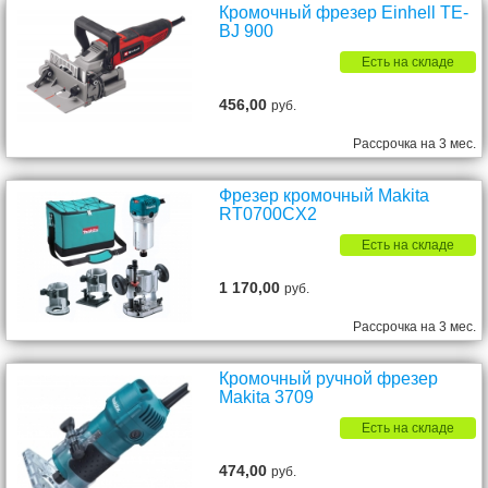
Кромочный фрезер Einhell TE-
BJ 900
Есть на складе
456,00
руб.
Рассрочка на 3 мес.
Фрезер кромочный Makita
RT0700CX2
Есть на складе
1 170,00
руб.
Рассрочка на 3 мес.
Кромочный ручной фрезер
Makita 3709
Есть на складе
474,00
руб.