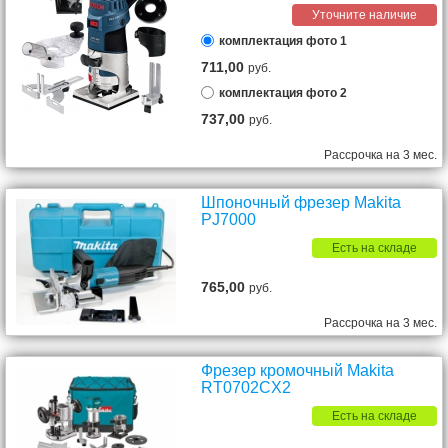
Уточните наличие
комплектация фото 1
711,00
руб.
комплектация фото 2
737,00
руб.
Рассрочка на 3 мес.
Шпоночный фрезер Makita
PJ7000
Есть на складе
765,00
руб.
Рассрочка на 3 мес.
Фрезер кромочный Makita
RT0702CX2
Есть на складе