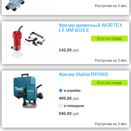
Рассрочка на 3 мес.
Фрезер кромочный WORTEX
LX MM 6016 E
Есть на складе
142,00
руб.
Рассрочка на 3 мес.
Фрезер Makita RP0900
Есть на складе
в коробке
495,00
руб.
в чемодане
540,00
руб.
Рассрочка на 3 мес.