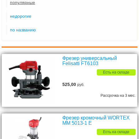
популярные
недорогие
по названию
Фрезер универсальный
Felisatti FT6103
Есть на складе
525,00
руб.
Рассрочка на 3 мес.
Фрезер кромочный WORTEX
MM 5013-1 E
Есть на складе