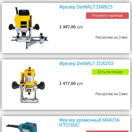
Фрезер DeWALT DW615
Уточните наличие
1 307,00
руб.
Рассрочка на 3 мес.
Фрезер DeWALT D26203
Есть на складе
1 477,00
руб.
Рассрочка на 3 мес.
Фрезер кромочный MAKITA
RT0700C