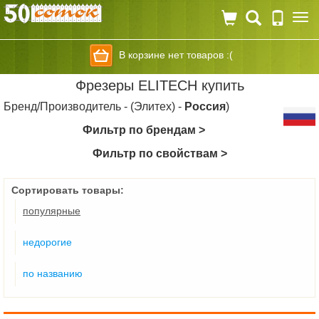
Togg
navi
В корзине нет товаров :(
Фрезеры ELITECH купить
Бренд/Производитель - (Элитех) -
Россия
)
Фильтр по брендам >
Фильтр по свойствам >
Сортировать товары:
популярные
недорогие
по названию