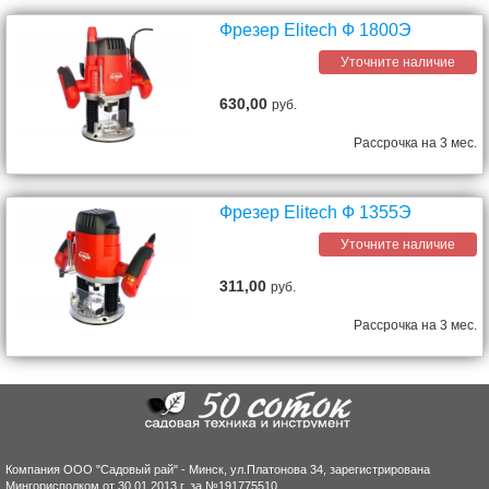
Фрезер Elitech Ф 1800Э
Уточните наличие
630,00
руб.
Рассрочка на 3 мес.
Фрезер Elitech Ф 1355Э
Уточните наличие
311,00
руб.
Рассрочка на 3 мес.
Компания ООО "Садовый рай" - Минск, ул.Платонова 34, зарегистрирована
Мингорисполком от 30.01.2013 г. за №191775510.