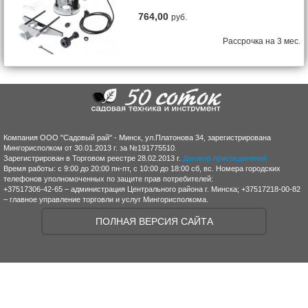
764,00
руб.
Рассрочка на 3 мес.
Компания ООО "Садовый рай" - Минск, ул.Платонова 34, зарегистрирована
Мингорисполком от 30.01.2013 г. за №191775510.
Зарегистрирован в Торговом реестре 28.02.2013 г.
Договор присоединения
Время работы: с 9:00 до 20:00 пн-пт, с 10:00 до 18:00 сб, вс. Номера городских
телефонов уполномоченных по защите прав потребителей:
+37517306-42-65 – администрация Центрального района г. Минска; +37517218-00-82
– главное управление торговли и услуг Мингорисполкома.
ПОЛНАЯ ВЕРСИЯ САЙТА