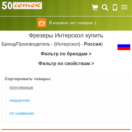
Togg
navi
В корзине нет товаров :(
Фрезеры Интерскол купить
Бренд/Производитель - (Интерскол) -
Россия
)
Фильтр по брендам >
Фильтр по свойствам >
Сортировать товары:
популярные
недорогие
по названию