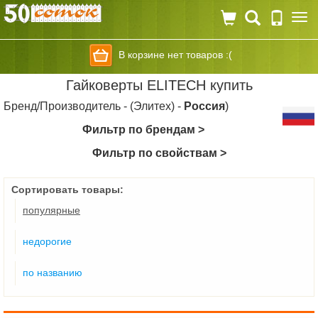
Togg
navi
В корзине нет товаров :(
Гайковерты ELITECH купить
Бренд/Производитель - (Элитех) -
Россия
)
Фильтр по брендам >
Фильтр по свойствам >
Сортировать товары:
популярные
недорогие
по названию