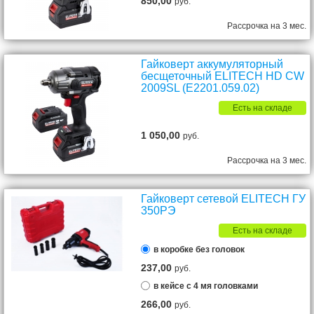
850,00
руб.
Рассрочка на 3 мес.
Гайковерт аккумуляторный
бесщеточный ELITECH HD CW
2009SL (E2201.059.02)
Есть на складе
1 050,00
руб.
Рассрочка на 3 мес.
Гайковерт сетевой ELITECH ГУ
350РЭ
Есть на складе
в коробке без головок
237,00
руб.
в кейсе с 4 мя головками
266,00
руб.