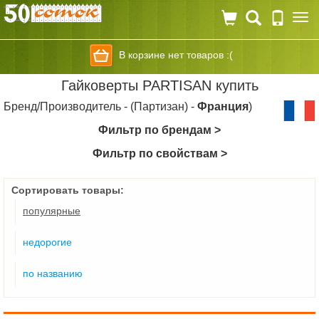
Togg
navi
В корзине нет товаров :(
Гайковерты PARTISAN купить
Бренд/Производитель - (Партизан) -
Франция
)
Фильтр по брендам >
Фильтр по свойствам >
Сортировать товары:
популярные
недорогие
по названию