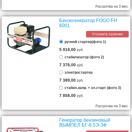
Рассрочка на 3 мес.
Бензогенератор FOGO FH
6001
Уточните наличие
ручной стартер(фото 1)
5 918,00
руб.
стабилизатор (фото 2)
7 378,00
руб.
электростартер
7 389,00
руб.
стабил.напр. + эл.старт (фото 3)
7 858,00
руб.
Рассрочка на 3 мес.
Генератор бензиновый
ВЫМПЕЛ БГ-6.5Э-3Ф