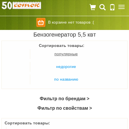
Togg
navi
В корзине нет товаров :(
Бензогенератор 5,5 квт
Сортировать товары:
популярные
недорогие
по названию
Фильтр по брендам >
Фильтр по свойствам >
Сортировать товары: