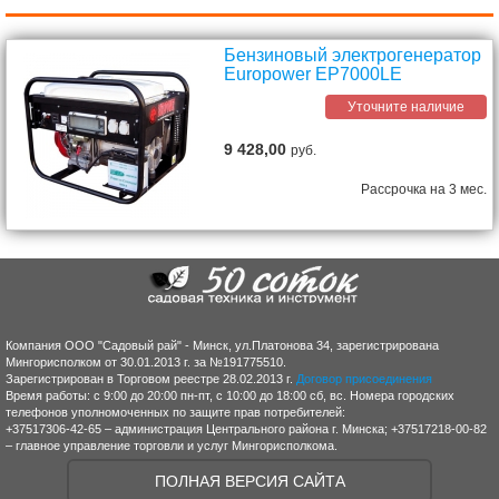
Бензиновый электрогенератор
Europower EP7000LE
Уточните наличие
9 428,00
руб.
Рассрочка на 3 мес.
Компания ООО "Садовый рай" - Минск, ул.Платонова 34, зарегистрирована
Мингорисполком от 30.01.2013 г. за №191775510.
Зарегистрирован в Торговом реестре 28.02.2013 г.
Договор присоединения
Время работы: с 9:00 до 20:00 пн-пт, с 10:00 до 18:00 сб, вс. Номера городских
телефонов уполномоченных по защите прав потребителей:
+37517306-42-65 – администрация Центрального района г. Минска; +37517218-00-82
– главное управление торговли и услуг Мингорисполкома.
ПОЛНАЯ ВЕРСИЯ САЙТА