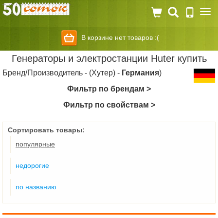
Togg
navi
В корзине нет товаров :(
Генераторы и электростанции Huter купить
Бренд/Производитель - (Хутер) -
Германия
)
Фильтр по брендам >
Фильтр по свойствам >
Сортировать товары:
популярные
недорогие
по названию