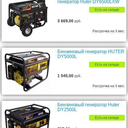
генератор Huter DY6500LXW
Есть на складе
3 669,00
руб.
Рассрочка на 3 мес.
Бензиновый генератор HUTER
DY5000L
Есть на складе
1 545,00
руб.
Рассрочка на 3 мес.
Бензиновый генератор Huter
DY2500L
Есть на складе