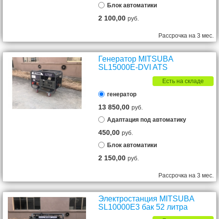
Блок автоматики
2 100,00
руб.
Рассрочка на 3 мес.
Генератор MITSUBA
SL15000E-DVI ATS
Есть на складе
генератор
13 850,00
руб.
Адаптация под автоматику
450,00
руб.
Блок автоматики
2 150,00
руб.
Рассрочка на 3 мес.
Электростанция MITSUBA
SL10000E3 бак 52 литра