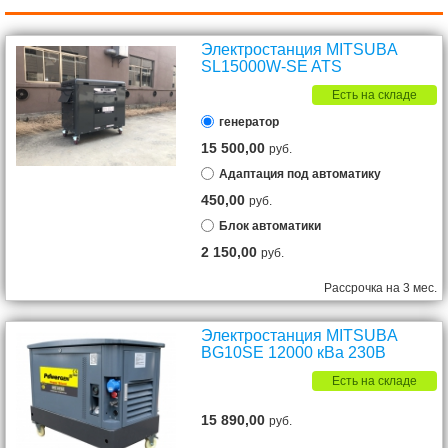
Электростанция MITSUBA
SL15000W-SE ATS
Есть на складе
генератор
15 500,00
руб.
Адаптация под автоматику
450,00
руб.
Блок автоматики
2 150,00
руб.
Рассрочка на 3 мес.
Электростанция MITSUBA
BG10SE 12000 кВа 230В
Есть на складе
15 890,00
руб.