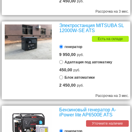
2 450,00
руб.
Рассрочка на 3 мес.
Электростанция MITSUBA SL
12000W-SE ATS
Есть на складе
генератор
9 950,00
руб.
Адаптация под автоматику
450,00
руб.
Блок автоматики
2 450,00
руб.
Рассрочка на 3 мес.
Бензиновый генератор A-
iPower lite AP6500E ATS
Уточните наличие
генератор