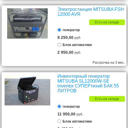
Электростанция MITSUBA FSH
12000 AVR
Есть на складе
генератор
8 250,00
руб.
Блок автоматики
2 950,00
руб.
Рассрочка на 3 мес.
Инвенторный генератор
MITSUBA SL12000W-SE
inventor СУПЕРтихий БАК 55
ЛИТРОВ
Есть на складе
генератор
11 950,00
руб.
Блок автоматики