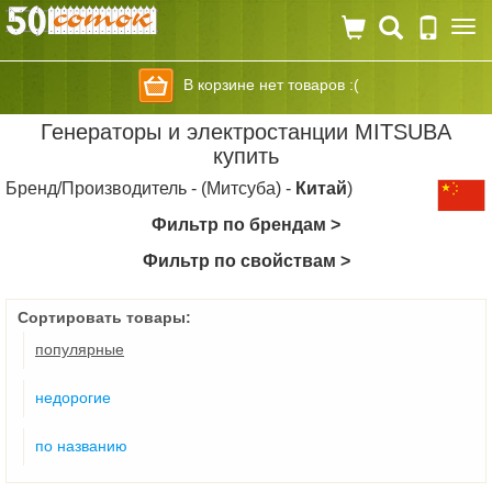
Togg
navi
В корзине нет товаров :(
Генераторы и электростанции MITSUBA
купить
Бренд/Производитель - (Митсуба) -
Китай
)
Фильтр по брендам >
Фильтр по свойствам >
Сортировать товары:
популярные
недорогие
по названию