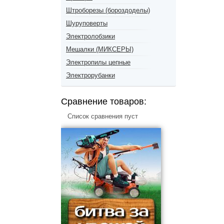
Штроборезы (бороздоделы)
Шуруповерты
Электролобзики
Мешалки (МИКСЕРЫ)
Электропилы цепные
Электрорубанки
Сравнение товаров:
Список сравнения пуст