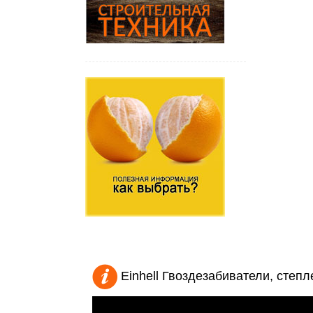
Einhell Гвоздезабиватели, степ