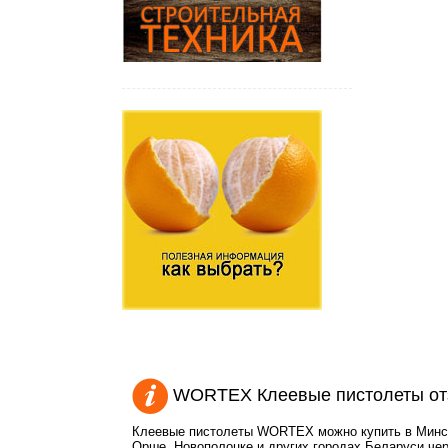
WORTEX Клеевые пистолеты от
Клеевые пистолеты WORTEX можно купить в Минске
Орше, Новополоцке и других городах Беларуси чер