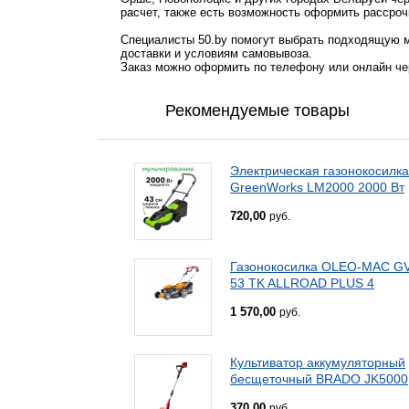
расчет, также есть возможность оформить рассроч
Специалисты 50.by помогут выбрать подходящую м
доставки и условиям самовывоза.
Заказ можно оформить по телефону или онлайн чер
Рекомендуемые товары
Электрическая газонокосилка
GreenWorks LM2000 2000 Вт
720,00
руб.
Газонокосилка OLEO-MAC G
53 TK ALLROAD PLUS 4
1 570,00
руб.
Культиватор аккумуляторный
бесщеточный BRADO JK5000
370,00
руб.