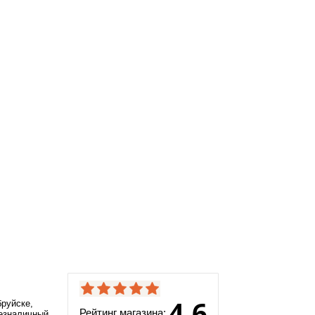
4.6
руйске,
Рейтинг магазина:
безналичный