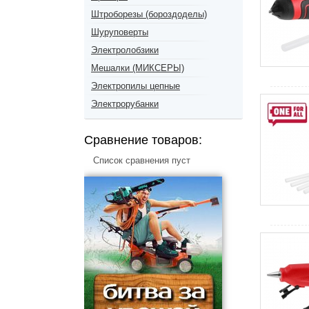
Штроборезы (бороздоделы)
Шуруповерты
Электролобзики
Мешалки (МИКСЕРЫ)
Электропилы цепные
Электрорубанки
Сравнение товаров:
Список сравнения пуст