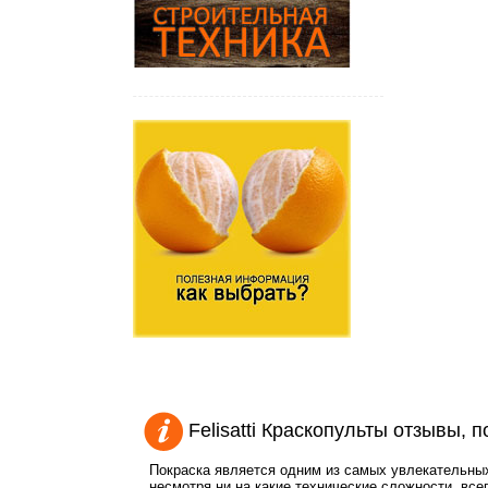
Felisatti Краскопульты отзывы,
Покраска является одним из самых увлекательных
несмотря ни на какие технические сложности, всег