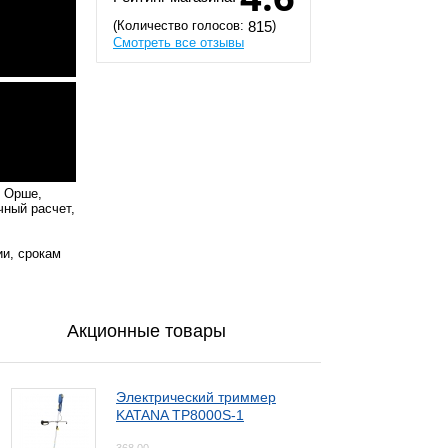
(Количество голосов:
)
815
Смотреть все отзывы
, Орше,
чный расчет,
ии, срокам
Акционные товары
Электрический триммер
KATANA TP8000S-1
368,00