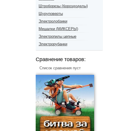
Штроборезы (бороздоделы)
Шуруповерты
Электролобзики
Мешалки (МИКСЕРЫ)
Электропилы цепные
Электрорубанки
Сравнение товаров:
Список сравнения пуст