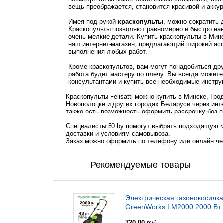
вещь преображается, становится красивой и аккур
Имея под рукой
краскопульты
, можно сократить
Краскопульты позволяют равномерно и быстро нан
очень мелкие детали. Купить краскопульты в Мин
наш интернет-магазин, предлагающий широкий ас
выполнения любых работ.
Кроме краскопультов, вам могут понадобиться др
работа будет мастеру по плечу. Вы всегда может
консультантами и купить все необходимые инстру
Краскопульты Felisatti можно купить в Минске, Гр
Новополоцке и других городах Беларуси через инт
также есть возможность оформить рассрочку без п
Специалисты 50.by помогут выбрать подходящую м
доставки и условиям самовывоза.
Заказ можно оформить по телефону или онлайн чер
Рекомендуемые товары
Электрическая газонокосилка
GreenWorks LM2000 2000 Вт
720,00
руб.