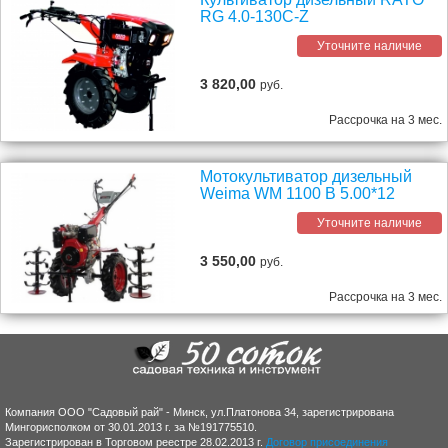
RG 4.0-130С-Z
Уточните наличие
3 820,00
руб.
Рассрочка на 3 мес.
Мотокультиватор дизельный
Weima WM 1100 B 5.00*12
Уточните наличие
3 550,00
руб.
Рассрочка на 3 мес.
Компания ООО "Садовый рай" - Минск, ул.Платонова 34, зарегистрирована
Мингорисполком от 30.01.2013 г. за №191775510.
Зарегистрирован в Торговом реестре 28.02.2013 г.
Договор присоединения