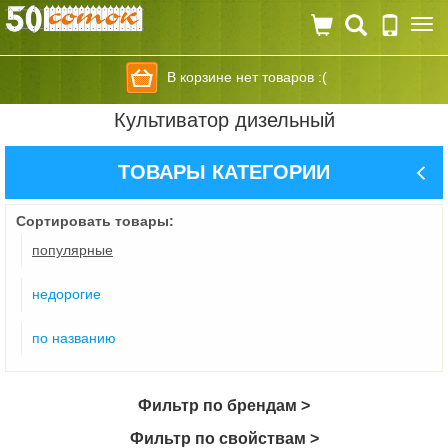
Togg
navi
В корзине нет товаров :(
Культиватор дизельный
ТОВАРЫ КАТЕГОРИИ
Сортировать товары:
популярные
недорогие
по названию
Фильтр по брендам >
Фильтр по свойствам >