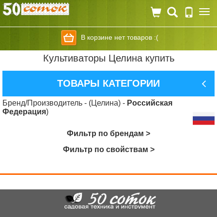
Togg
navi
В корзине нет товаров :(
Культиваторы Целина купить
ТОВАРЫ КАТЕГОРИИ
Бренд/Производитель - (Целина) -
Российская
Федерация
)
Фильтр по брендам >
Фильтр по свойствам >