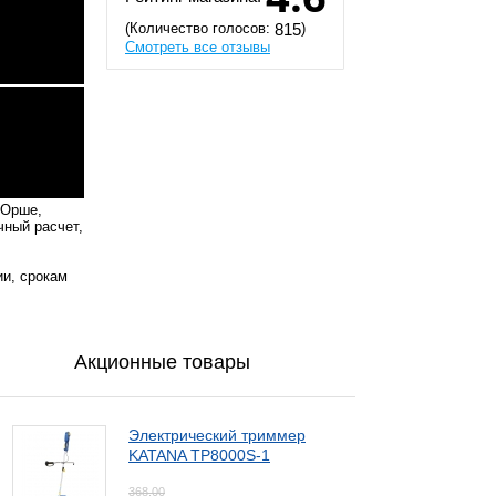
(Количество голосов:
)
815
Смотреть все отзывы
 Орше,
чный расчет,
ии, срокам
Акционные товары
Электрический триммер
KATANA TP8000S-1
368,00