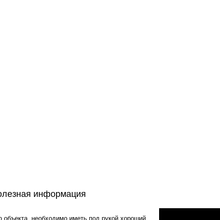
олезная информация
 объекта, необходимо иметь под рукой хороший