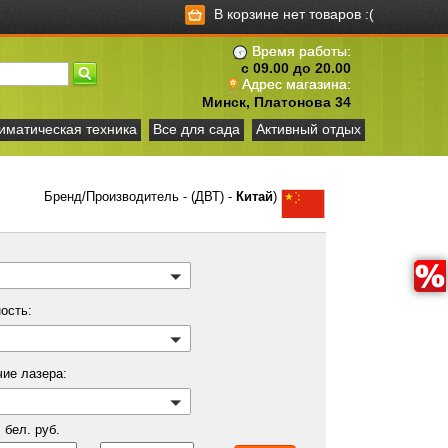
В корзине нет товаров :(
Время работы:
с 09.00 до 20.00
Адрес магазина:
Минск, Платонова 34
иматическая техника
Все для сада
Активный отдых
Бренд/Производитель - (ДВТ) -
Китай
)
ость:
чие лазера:
бел. руб.