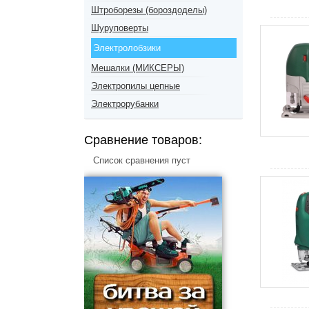
Штроборезы (бороздоделы)
Шуруповерты
Электролобзики
Мешалки (МИКСЕРЫ)
Электропилы цепные
Электрорубанки
Сравнение товаров:
Список сравнения пуст