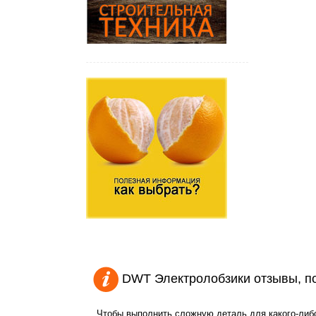
DWT Электролобзики отзывы, п
Чтобы выполнить сложную деталь для какого-либо